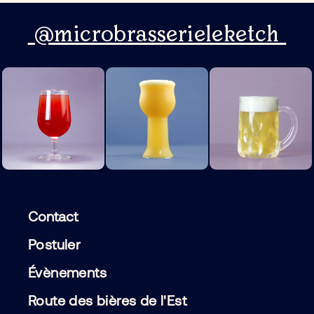
@microbrasserieleketch
Contact
Postuler
Évènements
Route des bières de l'Est