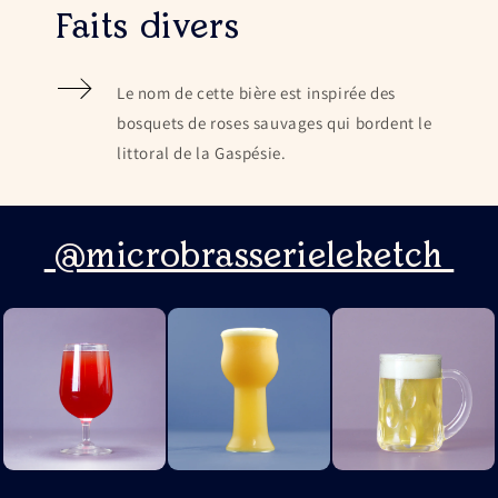
Faits divers
Le nom de cette bière est inspirée des
bosquets de roses sauvages qui bordent le
littoral de la Gaspésie.
@microbrasserieleketch