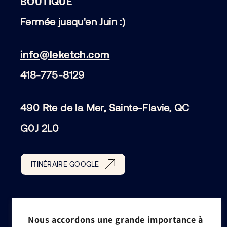
BOUTIQUE
Fermée jusqu'en Juin :)
info@leketch.com
418-775-8129
490 Rte de la Mer, Sainte-Flavie, QC
G0J 2L0
ITINÉRAIRE GOOGLE
Nous accordons une grande importance à