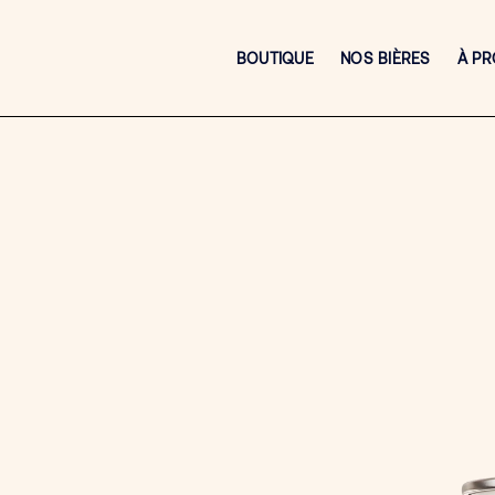
BOUTIQUE
NOS BIÈRES
À P