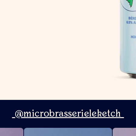
@microbrasserieleketch