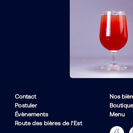
Contact
Nos bièr
Postuler
Boutiqu
Évènements
Menu
Route des bières de l'Est