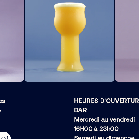
es
HEURES D'OUVERTUR
e
BAR
Mercredi au vendredi :
16H00 à 23h00
Samedi au dimanche :