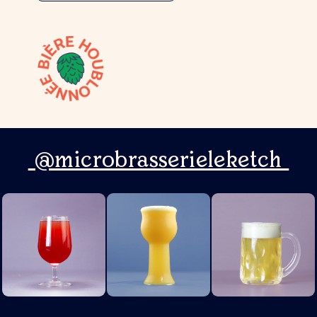
@microbrasserieleketch