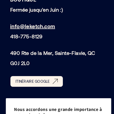
Fermée jusqu'en Juin :)
info@leketch.com
418-775-8129
490 Rte de la Mer, Sainte-Flavie, QC
G0J 2L0
ITINÉRAIRE GOOGLE
Nous accordons une grande importance à