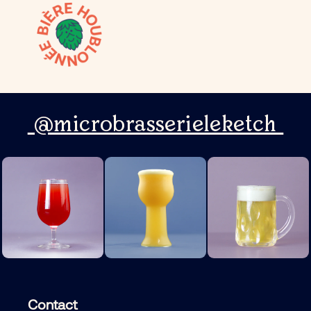
@microbrasserieleketch
Contact